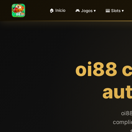
🏠 Início
🎮 Jogos ▾
🎰 Slots ▾
oi88 
au
oi8
compli