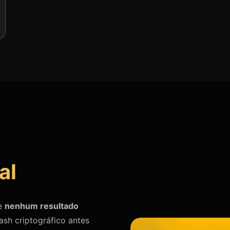
al
ue
nenhum resultado
sh criptográfico antes