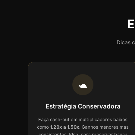
E
Dicas 
🐢
Estratégia Conservadora
Faça cash-out em multiplicadores baixos
como
1.20x a 1.50x
. Ganhos menores mas
consistentes. Ideal para preservar banca