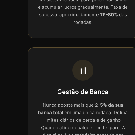
e acumular lucros gradualmente. Taxa de
sucesso: aproximadamente
75-80%
das
rodadas.
📊
Gestão de Banca
Nunca aposte mais que
2-5% da sua
banca total
em uma única rodada. Defina
limites diários de perda e de ganho.
Quando atingir qualquer limite, pare. A