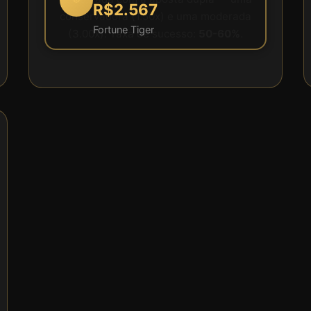
R$2.567
conservadora (1.50x) e uma moderada
Fortune Tiger
(3.00x). Taxa de sucesso:
50-60%
.