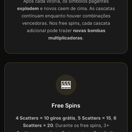
Após cada vitória, os símbolos pagantes
explodem
e novos caem de cima. As cascatas
continuam enquanto houver combinações
vencedoras. Nos free spins, cada cascata
adicional pode trazer
novas bombas
multiplicadoras
.
🎰
Free Spins
4 Scatters = 10 giros grátis
,
5 Scatters = 15
,
6
Scatters = 20
. Durante os free spins, 3+