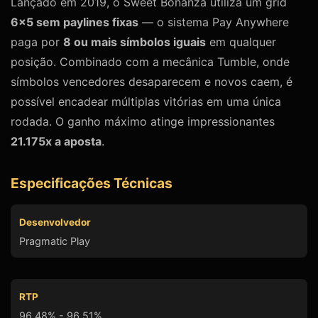
Lançado em 2019, o Sweet Bonanza utiliza um grid
6x5 sem paylines fixas
— o sistema Pay Anywhere
paga por
8 ou mais símbolos iguais
em qualquer
posição. Combinado com a mecânica Tumble, onde
símbolos vencedores desaparecem e novos caem, é
possível encadear múltiplas vitórias em uma única
rodada. O ganho máximo atinge impressionantes
21.175x a aposta
.
Especificações Técnicas
Desenvolvedor
Pragmatic Play
RTP
96.48% - 96.51%