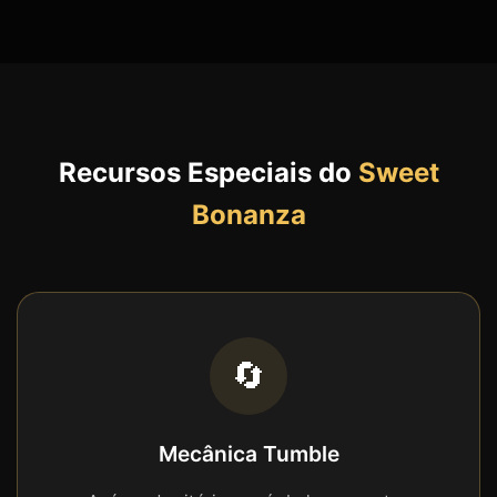
Recursos Especiais do
Sweet
Bonanza
🔄
Mecânica Tumble