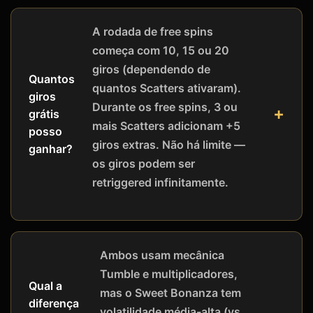
A rodada de free spins
começa com 10, 15 ou 20
giros (dependendo de
Quantos
quantos Scatters ativaram).
giros
Durante os free spins, 3 ou
grátis
mais Scatters adicionam +5
posso
giros extras. Não há limite —
ganhar?
os giros podem ser
retriggered infinitamente.
Ambos usam mecânica
Tumble e multiplicadores,
Qual a
mas o Sweet Bonanza tem
diferença
volatilidade média-alta (vs