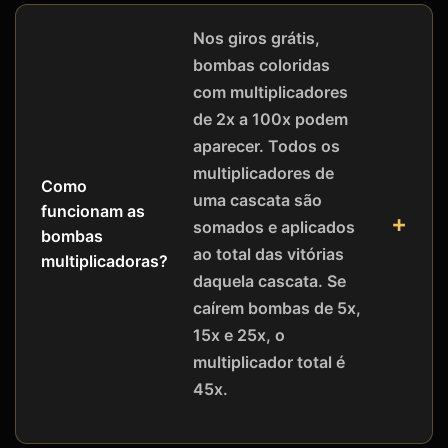
Nos giros grátis,
bombas coloridas
com multiplicadores
de 2x a 100x podem
aparecer. Todos os
multiplicadores de
Como
uma cascata são
funcionam as
somados e aplicados
bombas
ao total das vitórias
multiplicadoras?
daquela cascata. Se
caírem bombas de 5x,
15x e 25x, o
multiplicador total é
45x.