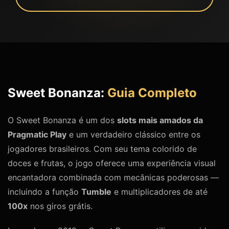
Sweet Bonanza:
Guia Completo
O Sweet Bonanza é um dos
slots mais amados da
Pragmatic Play
e um verdadeiro clássico entre os
jogadores brasileiros. Com seu tema colorido de
doces e frutas, o jogo oferece uma experiência visual
encantadora combinada com mecânicas poderosas —
incluindo a função
Tumble
e multiplicadores de até
100x
nos giros grátis.